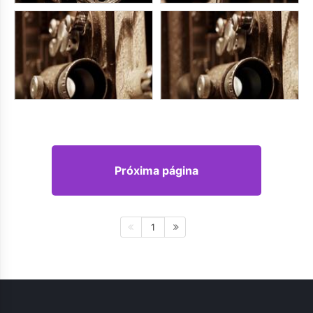
Próxima página
1