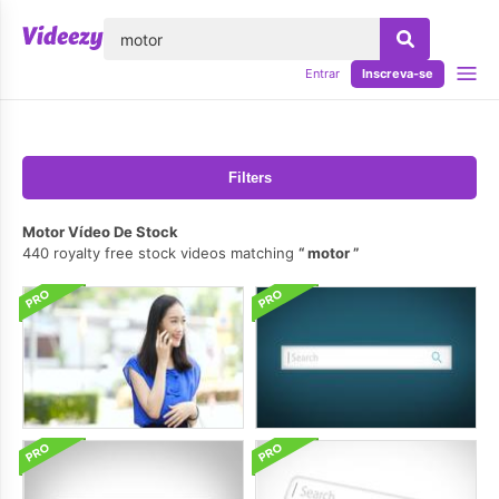
echar
Entrar
Inscreva-se
Filters
Motor Vídeo De Stock
440 royalty free stock videos matching
motor