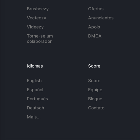
Brusheezy
Ofertas
Vecteezy
Anunciantes
Videezy
Apoio
Torne-se um
DMCA
colaborador
Idiomas
Sobre
English
Sobre
Español
Equipe
Português
Blogue
Deutsch
Contato
Mais...