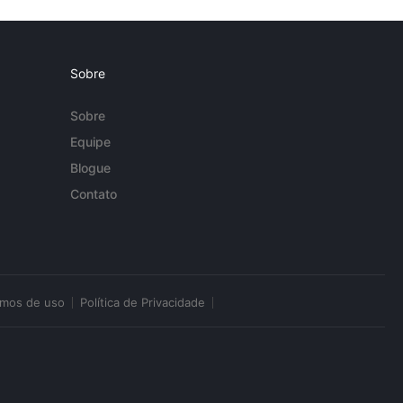
Sobre
Sobre
Equipe
Blogue
Contato
rmos de uso
Política de Privacidade