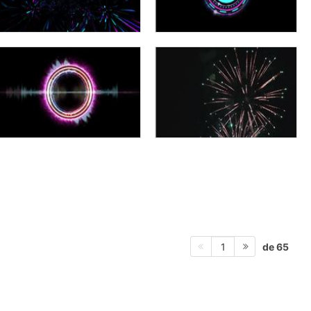
de 65
1