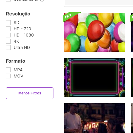
Resolução
SD
HD - 720
HD - 1080
4K
Ultra HD
Formato
MP4
MOV
Menos Filtros