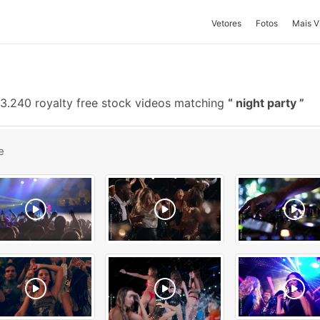
Vetores
Fotos
Mais V
3.240 royalty free stock videos matching
night party
e