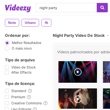
Noite
Urbano
4k
Ordenar por:
Night Party Vídeo De Stock
-
Melhor Resultados
O mais novo
Vídeos patrocinados por
adob
Tipo de arquivo
Vídeo de Stock
After Effects
Tipo de licença:
Standard
Premium
Creative Commons
Uso Editorial