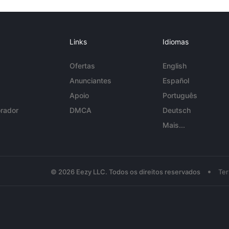
Links
Idiomas
Ofertas
English
Anunciantes
Español
Apoio
Português
rador
DMCA
Deutsch
Mais...
•
© 2026 Eezy LLC. Todos os direitos reservados
Te