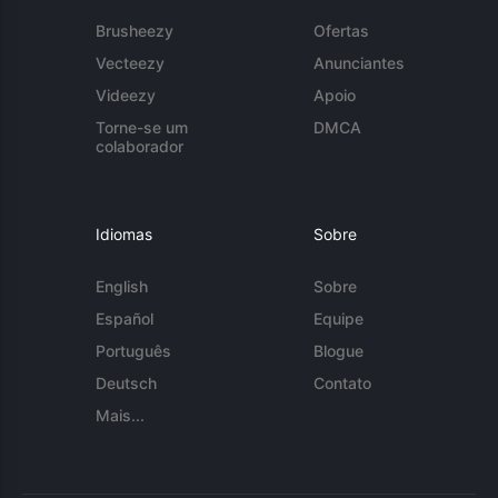
Brusheezy
Ofertas
Vecteezy
Anunciantes
Videezy
Apoio
Torne-se um
DMCA
colaborador
Idiomas
Sobre
English
Sobre
Español
Equipe
Português
Blogue
Deutsch
Contato
Mais...