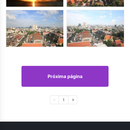
Próxima página
1