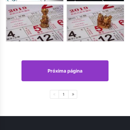
Próxima página
1