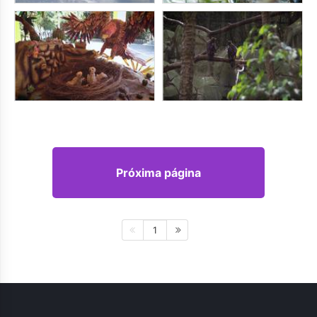
Próxima página
1