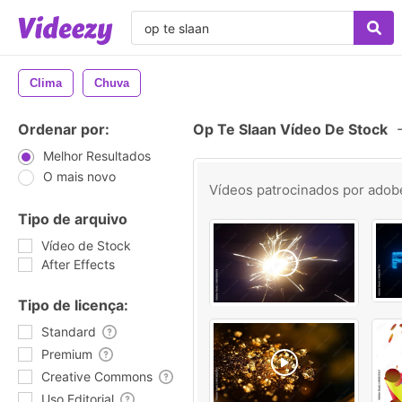
Clima
Chuva
Ordenar por:
Op Te Slaan Vídeo De Stock
Melhor Resultados
O mais novo
Vídeos patrocinados por
adob
Tipo de arquivo
Vídeo de Stock
After Effects
Tipo de licença:
Standard
Premium
Creative Commons
Uso Editorial