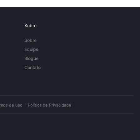
Sobre
Sobre
Equipe
Blogue
Contato
rmos de uso
Política de Privacidade