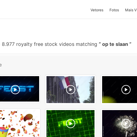
Vetores
Fotos
Mais V
-
8.977 royalty free stock videos matching
op te slaan
e