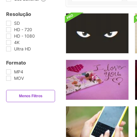
Resolução
SD
HD - 720
HD - 1080
4K
Ultra HD
Formato
MP4
MOV
Menos Filtros