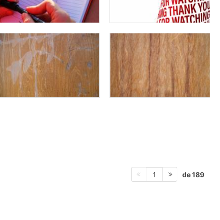
de 189
1