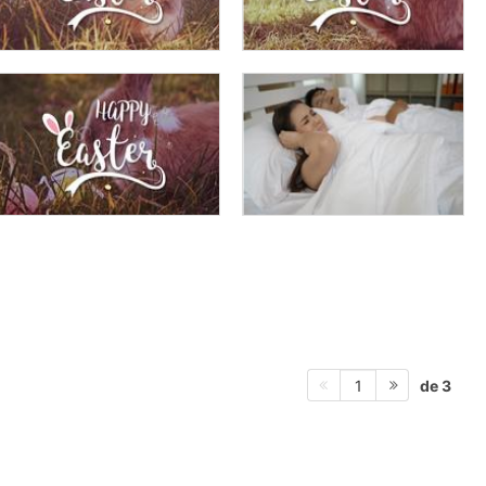
de 3
1