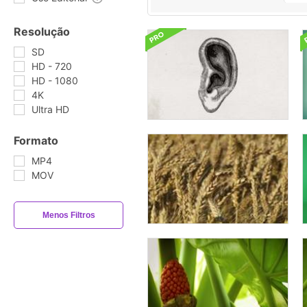
Resolução
SD
HD - 720
HD - 1080
4K
Ultra HD
Formato
MP4
MOV
Menos Filtros