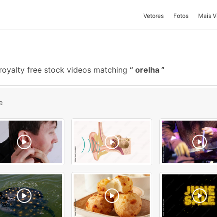
Vetores
Fotos
Mais V
royalty free stock videos matching
orelha
e