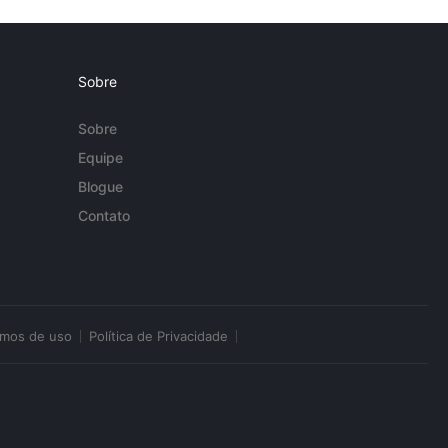
Sobre
Sobre
Equipe
Blogue
Contato
rmos de uso
Política de Privacidade