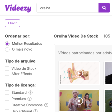
Ouvir
Ordenar por:
Orelha Vídeo De Stock
-
105 
Melhor Resultados
O mais novo
Vídeos patrocinados por
adob
Tipo de arquivo
Vídeo de Stock
After Effects
Tipo de licença:
Standard
Premium
Creative Commons
Uso Editorial