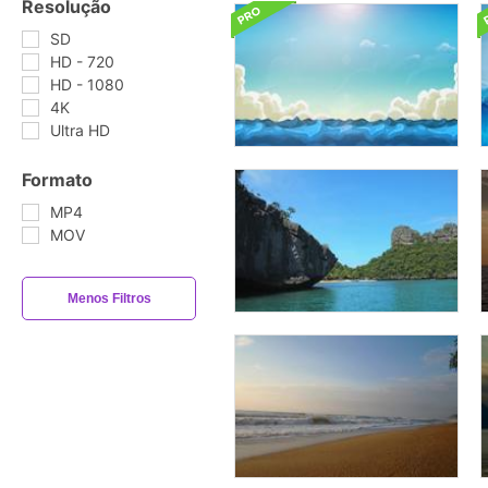
Resolução
SD
HD - 720
HD - 1080
4K
Ultra HD
Formato
MP4
MOV
Menos Filtros