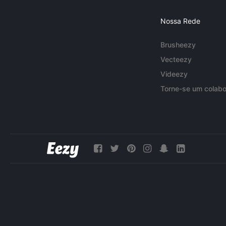
Nossa Rede
Brusheezy
Vecteezy
Videezy
Torne-se um colabo