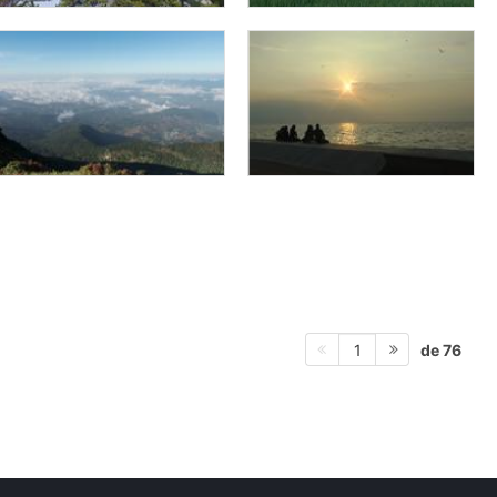
de 76
1