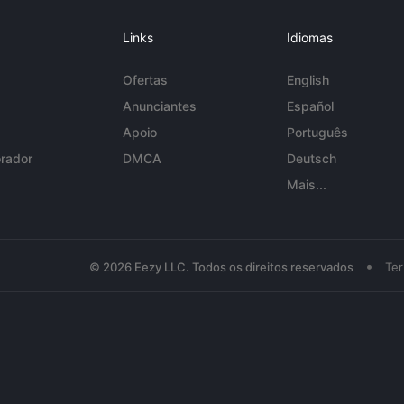
Links
Idiomas
Ofertas
English
Anunciantes
Español
Apoio
Português
rador
DMCA
Deutsch
Mais...
•
© 2026 Eezy LLC. Todos os direitos reservados
Te