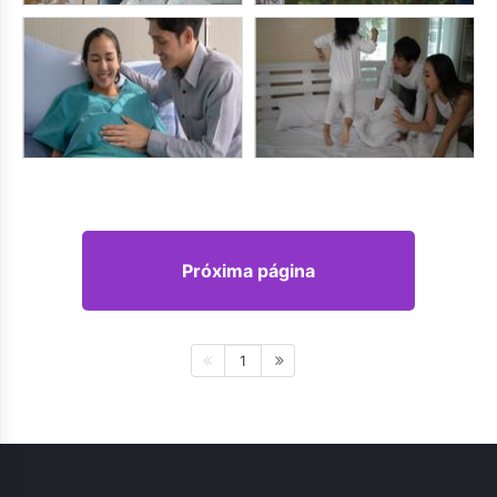
Próxima página
1