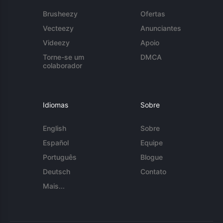
Brusheezy
Ofertas
Vecteezy
Anunciantes
Videezy
Apoio
Torne-se um
DMCA
colaborador
Idiomas
Sobre
English
Sobre
Español
Equipe
Português
Blogue
Deutsch
Contato
Mais...