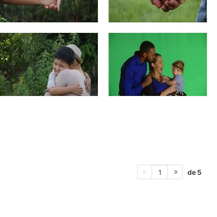
de 5
1