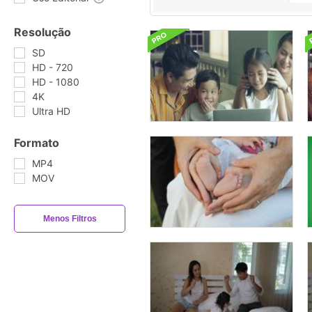
Resolução
SD
HD - 720
HD - 1080
4K
Ultra HD
Formato
MP4
MOV
Menos Filtros