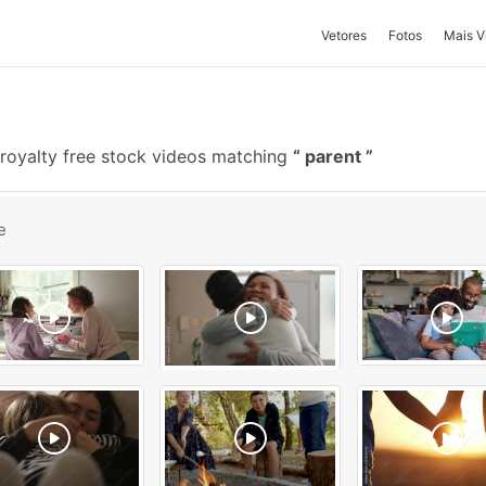
Vetores
Fotos
Mais V
royalty free stock videos matching
parent
e