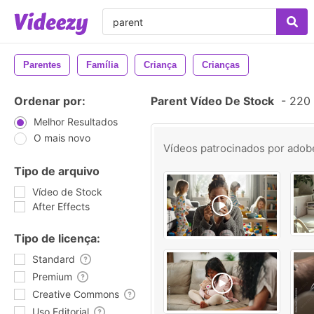
Parentes
Família
Criança
Crianças
Ordenar por:
Parent Vídeo De Stock
-
220 
Melhor Resultados
O mais novo
Vídeos patrocinados por
adob
Tipo de arquivo
Vídeo de Stock
After Effects
Tipo de licença:
Standard
Premium
Creative Commons
Uso Editorial