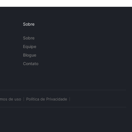
Sobre
Sobre
Equipe
Blogue
Contato
rmos de uso
Política de Privacidade