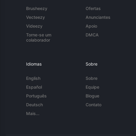
Brusheezy
Ofertas
Vecteezy
Anunciantes
Videezy
Apoio
Torne-se um
DMCA
colaborador
Idiomas
Sobre
English
Sobre
Español
Equipe
Português
Blogue
Deutsch
Contato
Mais...