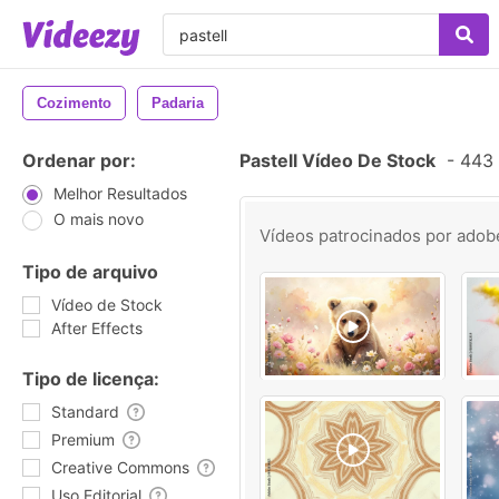
Cozimento
Padaria
Ordenar por:
Pastell Vídeo De Stock
-
443 
Melhor Resultados
O mais novo
Vídeos patrocinados por
adob
Tipo de arquivo
Vídeo de Stock
After Effects
Tipo de licença:
Standard
Premium
Creative Commons
Uso Editorial