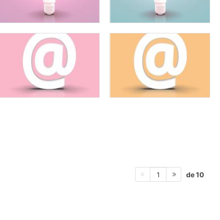
de 10
1