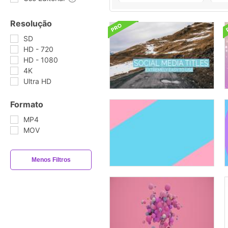
Resolução
SD
HD - 720
HD - 1080
4K
Ultra HD
Formato
MP4
MOV
Menos Filtros