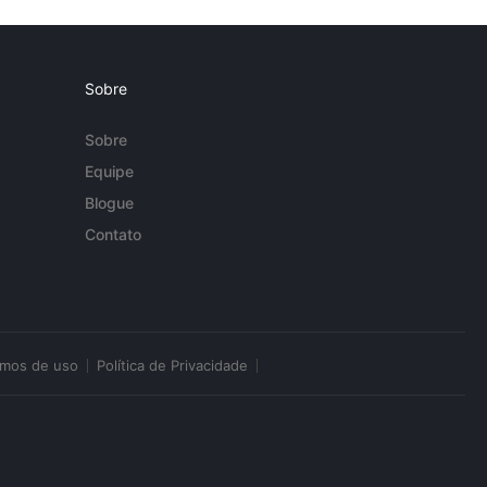
Sobre
Sobre
Equipe
Blogue
Contato
rmos de uso
Política de Privacidade