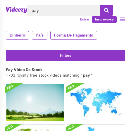
echar
Entrar
Inscreva-se
Dinheiro
País
Forma De Pagamento
Filters
Pay Vídeo De Stock
1.703 royalty free stock videos matching
pay