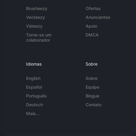
Brusheezy
Ofertas
Vecteezy
Anunciantes
Videezy
Apoio
Torne-se um
DMCA
colaborador
Idiomas
Sobre
English
Sobre
Español
Equipe
Português
Blogue
Deutsch
Contato
Mais...