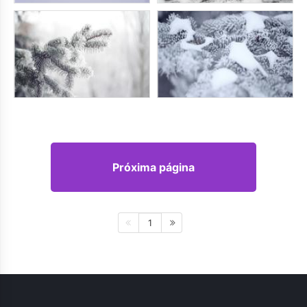
Próxima página
1