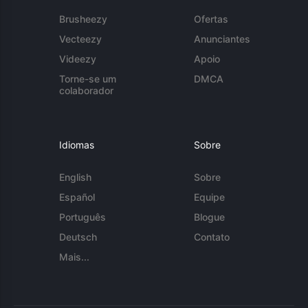
Brusheezy
Ofertas
Vecteezy
Anunciantes
Videezy
Apoio
Torne-se um
DMCA
colaborador
Idiomas
Sobre
English
Sobre
Español
Equipe
Português
Blogue
Deutsch
Contato
Mais...