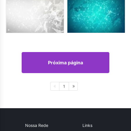
Próxima página
1
Nossa Rede
Links