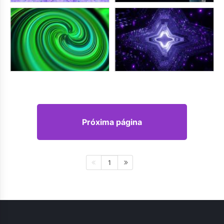
Próxima página
1