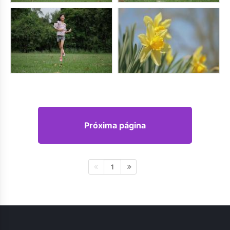
Próxima página
1