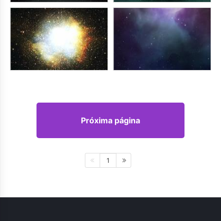
Próxima página
1