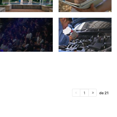
de 21
1