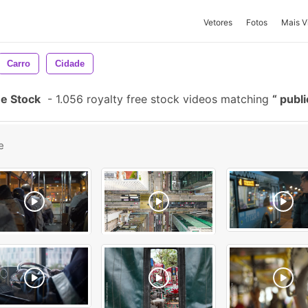
Vetores
Fotos
Mais V
Carro
Cidade
De Stock
-
1.056 royalty free stock videos matching
publi
e