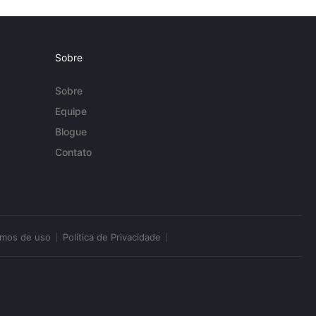
Sobre
Sobre
Equipe
Blogue
Contato
rmos de uso
Política de Privacidade