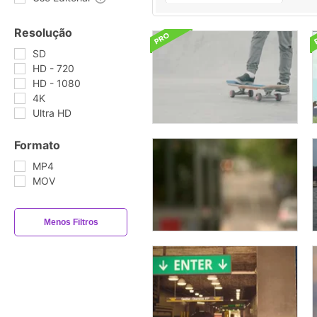
Resolução
SD
HD - 720
HD - 1080
4K
Ultra HD
Formato
MP4
MOV
Menos Filtros