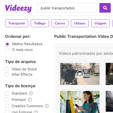
Transporte
Tráfego
Carros
Urbano
Viagem
Ordenar por:
Public Transportation Vídeo 
Melhor Resultados
O mais novo
Vídeos patrocinados por
adob
Tipo de arquivo
Vídeo de Stock
After Effects
Tipo de licença:
Standard
Premium
Creative Commons
Uso Editorial