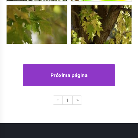
Próxima página
1