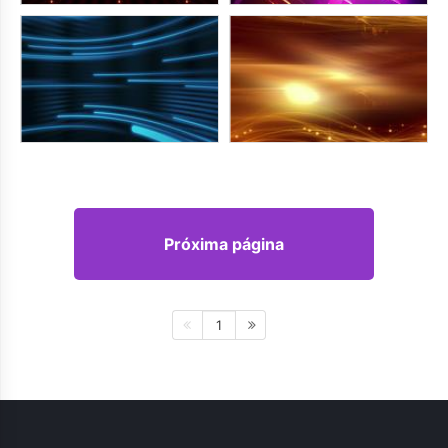
Próxima página
1