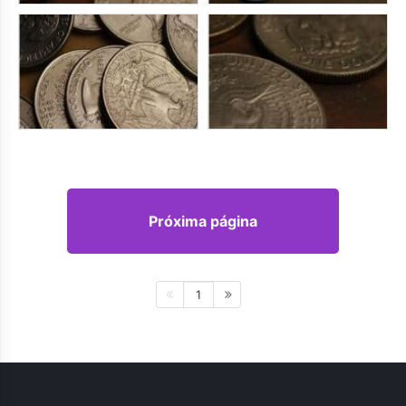
Próxima página
1