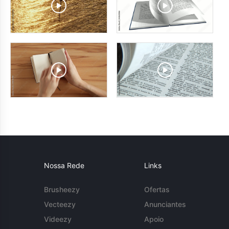
Nossa Rede
Links
Brusheezy
Ofertas
Vecteezy
Anunciantes
Videezy
Apoio