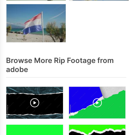
Browse More Rip Footage from
adobe