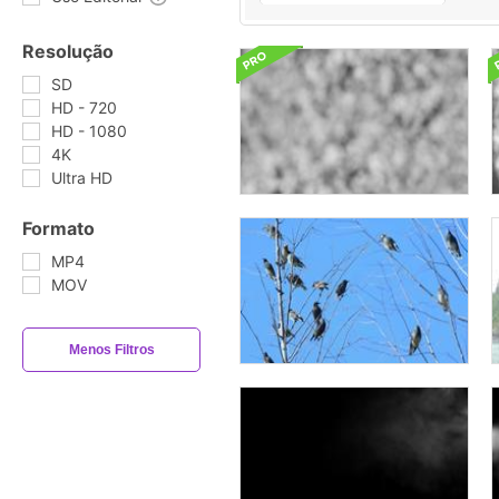
Resolução
SD
HD - 720
HD - 1080
4K
Ultra HD
Formato
MP4
MOV
Menos Filtros