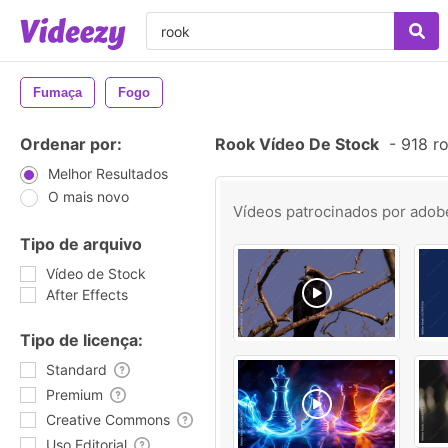
Fumaça
Fogo
Ordenar por:
Rook Vídeo De Stock
-
918 ro
Melhor Resultados
O mais novo
Vídeos patrocinados por
adob
Tipo de arquivo
Vídeo de Stock
After Effects
Tipo de licença:
Standard
Premium
Creative Commons
Uso Editorial