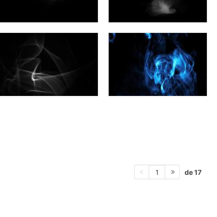
de 17
1