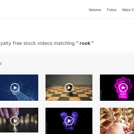
Vetores
Fotos
Mais V
yalty free stock videos matching
rook
e