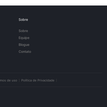
Sobre
Sobre
Equipe
Blogue
Contato
rmos de uso
Política de Privacidade