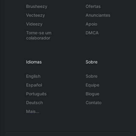
Brusheezy
Ofertas
Vecteezy
Anunciantes
Videezy
Apoio
Torne-se um
DMCA
colaborador
Idiomas
Sobre
English
Sobre
Español
Equipe
Português
Blogue
Deutsch
Contato
Mais...