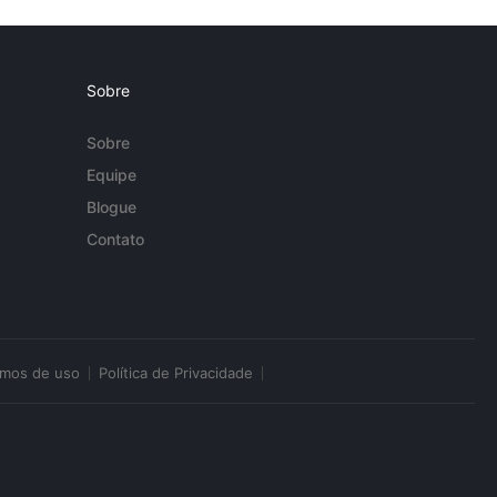
Sobre
Sobre
Equipe
Blogue
Contato
rmos de uso
Política de Privacidade