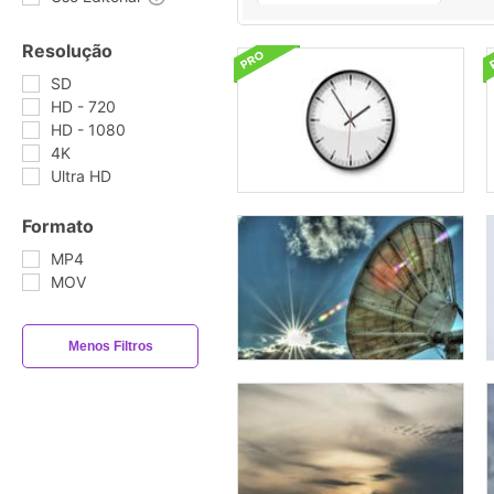
Resolução
SD
HD - 720
HD - 1080
4K
Ultra HD
Formato
MP4
MOV
Menos Filtros