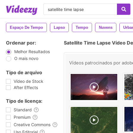
Espaço De Tempo
Lapso
Tempo
Nuvens
Urba
Ordenar por:
Satellite Time Lapse Vídeo D
Melhor Resultados
O mais novo
Vídeos patrocinados por
adob
Tipo de arquivo
Vídeo de Stock
After Effects
Tipo de licença:
Standard
Premium
Creative Commons
Uso Editorial