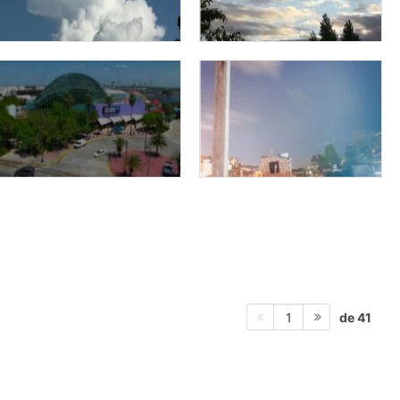
de 41
1