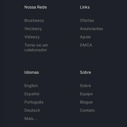
Nossa Rede
Links
Brusheezy
Ofertas
Vecteezy
Anunciantes
Videezy
Apoio
Torne-se um
DMCA
colaborador
Idiomas
Sobre
English
Sobre
Español
Equipe
Português
Blogue
Deutsch
Contato
Mais...