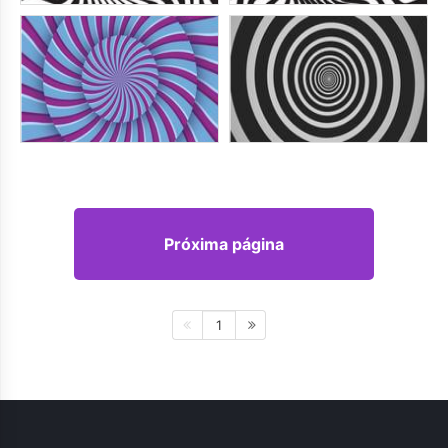
Próxima página
1