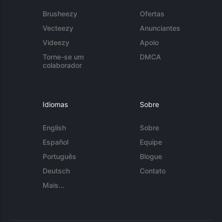
Brusheezy
Ofertas
Vecteezy
Anunciantes
Videezy
Apoio
Torne-se um
DMCA
colaborador
Idiomas
Sobre
English
Sobre
Español
Equipe
Português
Blogue
Deutsch
Contato
Mais...