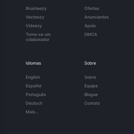
Brusheezy
Ofertas
Vecteezy
Anunciantes
Videezy
Apoio
Torne-se um
DMCA
colaborador
Idiomas
Sobre
English
Sobre
Español
Equipe
Português
Blogue
Deutsch
Contato
Mais...