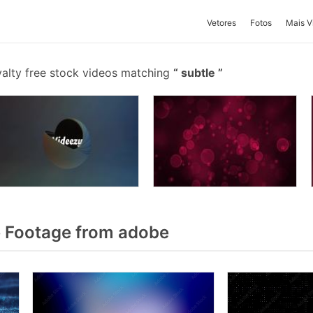
Vetores
Fotos
Mais V
alty free stock videos matching
subtle
 Footage from adobe