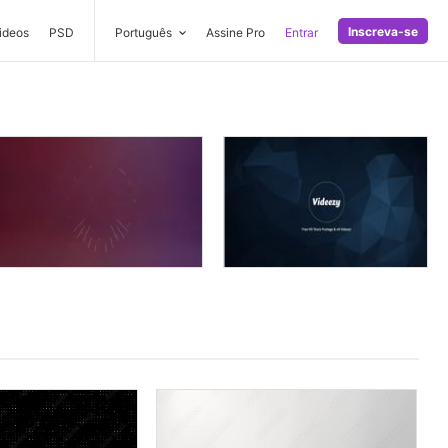
Inscreva-se
ideos
PSD
Português
Assine Pro
Entrar