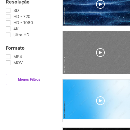
Resolução
SD
HD - 720
HD - 1080
4K
Ultra HD
Formato
MP4
MOV
Menos Filtros