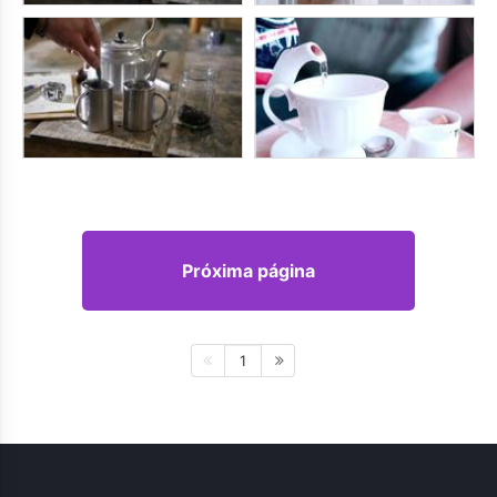
Próxima página
1