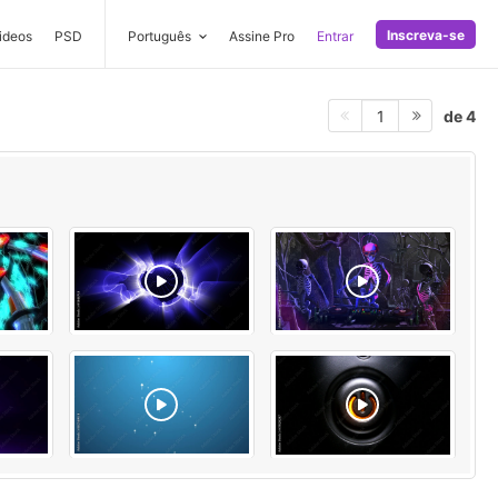
Inscreva-se
ideos
PSD
Português
Assine Pro
Entrar
de 4
1