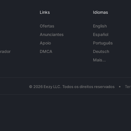
Links
Idiomas
Ofertas
English
Anunciantes
Español
Apoio
Português
rador
DMCA
Deutsch
Mais...
•
© 2026 Eezy LLC. Todos os direitos reservados
Te