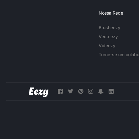
Nossa Rede
Brusheezy
Vecteezy
Videezy
Torne-se um colabo