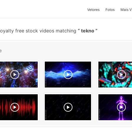
Vetores
Fotos
Mais V
oyalty free stock videos matching
tekno
e