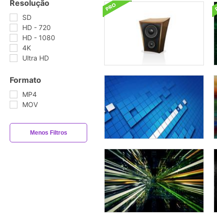
Resolução
SD
HD - 720
HD - 1080
4K
Ultra HD
Formato
MP4
MOV
Menos Filtros