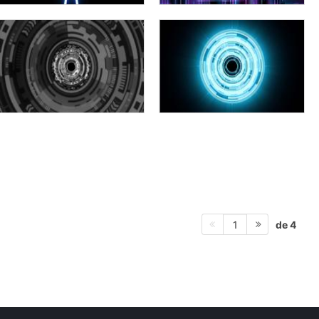
de 4
1