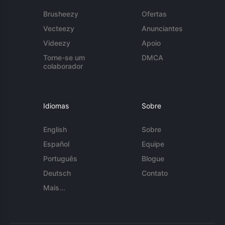
Brusheezy
Ofertas
Vecteezy
Anunciantes
Videezy
Apoio
Torne-se um
DMCA
colaborador
Idiomas
Sobre
English
Sobre
Español
Equipe
Português
Blogue
Deutsch
Contato
Mais...