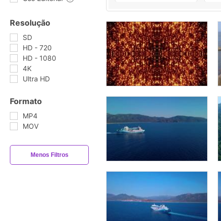
Resolução
SD
HD - 720
HD - 1080
4K
Ultra HD
Formato
MP4
MOV
Menos Filtros