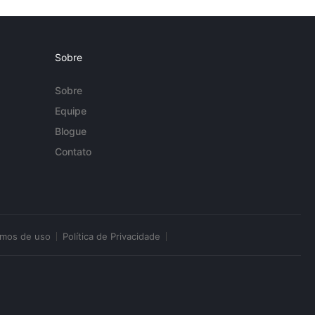
Sobre
Sobre
Equipe
Blogue
Contato
rmos de uso
Política de Privacidade