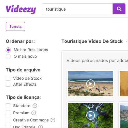
Turista
Ordenar por:
Touristique Vídeo De Stock
-
Melhor Resultados
O mais novo
Vídeos patrocinados por
adob
Tipo de arquivo
Vídeo de Stock
After Effects
Tipo de licença:
Standard
Premium
Creative Commons
Uso Editorial