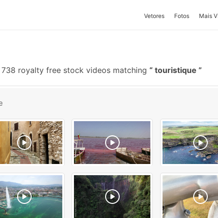
Vetores
Fotos
Mais V
738 royalty free stock videos matching
touristique
e