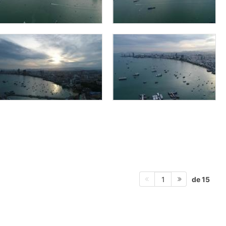
de 15
1