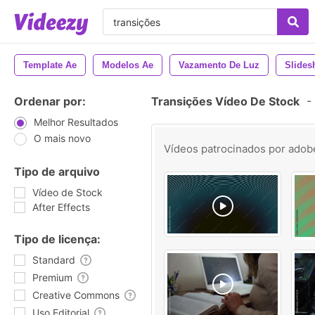
Template Ae
Modelos Ae
Vazamento De Luz
Slide
Ordenar por:
Transições Vídeo De Stock
-
Melhor Resultados
O mais novo
Vídeos patrocinados por
adob
Tipo de arquivo
Vídeo de Stock
After Effects
Tipo de licença:
Standard
Premium
Creative Commons
Uso Editorial