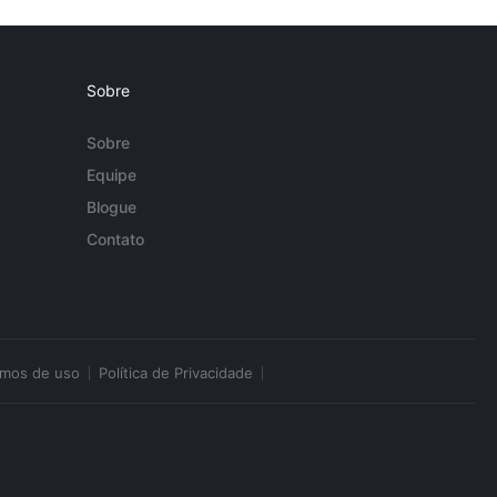
Sobre
Sobre
Equipe
Blogue
Contato
rmos de uso
Política de Privacidade