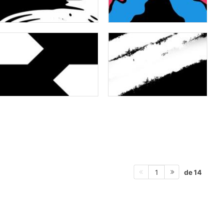
de 14
1