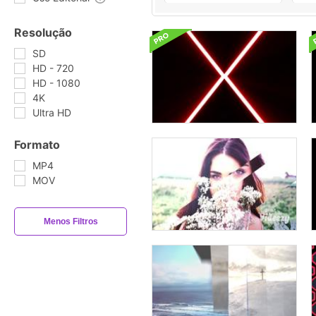
Resolução
SD
HD - 720
HD - 1080
4K
Ultra HD
Formato
MP4
MOV
Menos Filtros