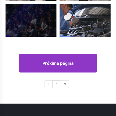
Próxima página
1