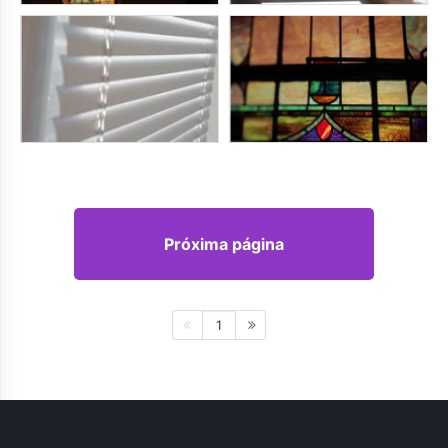
Próxima página
1