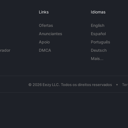
Links
Idiomas
Ofertas
English
Anunciantes
Español
Apoio
Português
rador
DMCA
Deutsch
Mais...
•
© 2026 Eezy LLC. Todos os direitos reservados
Te