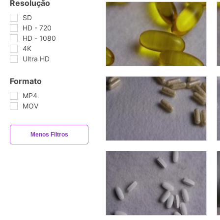
Resolução
SD
HD - 720
HD - 1080
4K
Ultra HD
Formato
MP4
MOV
Menos Filtros