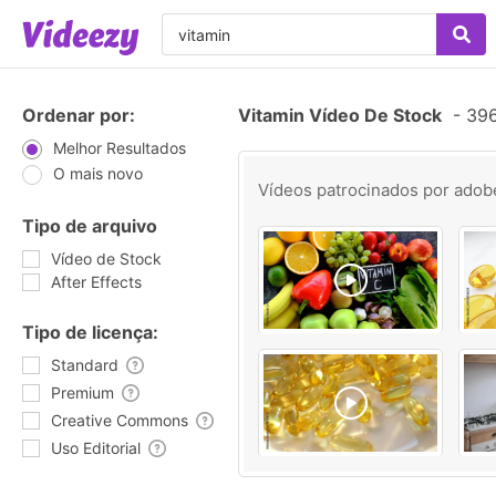
Ordenar por:
Vitamin Vídeo De Stock
-
396
Melhor Resultados
O mais novo
Vídeos patrocinados por
adob
Tipo de arquivo
Vídeo de Stock
After Effects
Tipo de licença:
Standard
Premium
Creative Commons
Uso Editorial