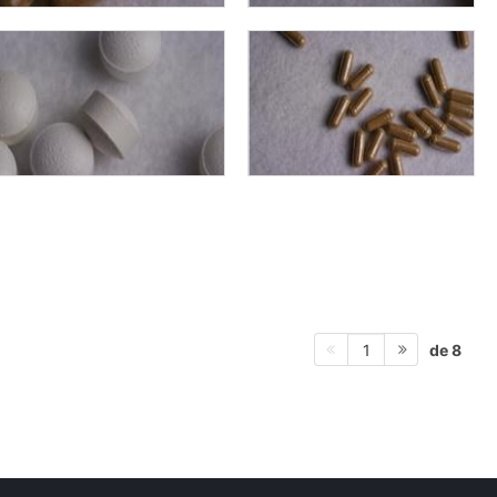
de 8
1