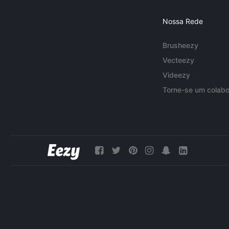
Nossa Rede
Brusheezy
Vecteezy
Videezy
Torne-se um colabo