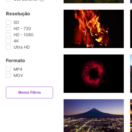
Resolução
SD
HD - 720
HD - 1080
4K
Ultra HD
Formato
MP4
MOV
Menos Filtros