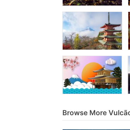
Browse More Vulcã