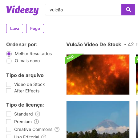
Lava
Fogo
Ordenar por:
Vulcão Vídeo De Stock
-
42 r
Melhor Resultados
O mais novo
Tipo de arquivo
Vídeo de Stock
After Effects
Tipo de licença:
Standard
Premium
Creative Commons
Uso Editorial