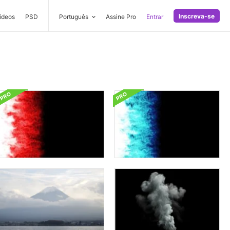
Inscreva-se
ideos
PSD
Português
Assine Pro
Entrar