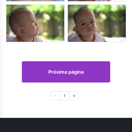
Próxima página
1