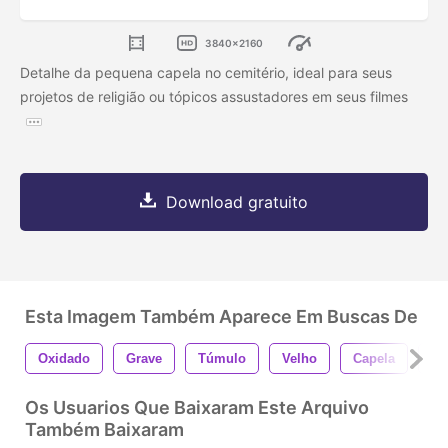
3840x2160
Detalhe da pequena capela no cemitério, ideal para seus
projetos de religião ou tópicos assustadores em seus filmes
Download gratuito
Esta Imagem Também Aparece Em Buscas De
Oxidado
Grave
Túmulo
Velho
Capela
Lá
Os Usuarios Que Baixaram Este Arquivo
Também Baixaram