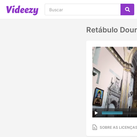
Retábulo Dour
SOBRE AS LICENÇA