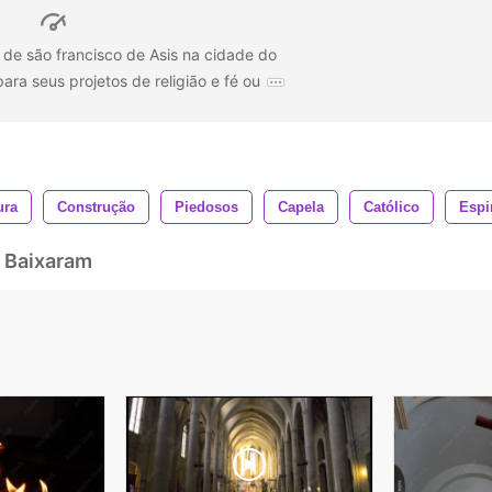
ja de são francisco de Asis na cidade do
para seus projetos de religião e fé ou
ura
Construção
Piedosos
Capela
Católico
Espi
 Baixaram