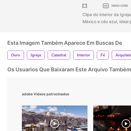
3840x2160
Clipe do interior da Igre
México e céu azul, ideal 
Esta Imagem Também Aparece Em Buscas De
Ouro
Igreja
Catedral
Interior
Fé
Arquitet
Os Usuarios Que Baixaram Este Arquivo Também
adobe Vídeos patrocinados