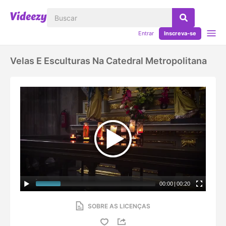
Entrar
Inscreva-se
Velas E Esculturas Na Catedral Metropolitana
00:00
|
00:20
SOBRE AS LICENÇAS