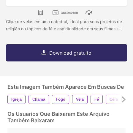
3840x2160
Clipe de velas em uma catedral, ideal para seus projetos de
religião ou tópicos de fé e espiritualidade em seus filmes
Download gratuito
Esta Imagem Também Aparece Em Buscas De
Igreja
Chama
Fogo
Vela
Fé
Cera
Lu
Os Usuarios Que Baixaram Este Arquivo
Também Baixaram