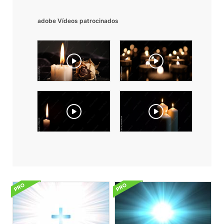
adobe Vídeos patrocinados